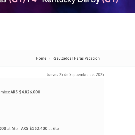
Home
Resultados | Haras Vacación
Jueves 25 de Septiembre del 2025
emios:
ARS $4.826.000
000
al 5to -
ARS $152.400
al 6to