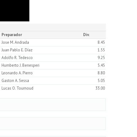
Preparador
Div.
Jose M. Andrada
8.45
Juan Pablo E. Díaz
1.55
Adolfo R. Tedesco
9.25
Humberto J. Benesperi
5.45
Leonardo A. Pierro
8.80
Gaston A. Sessa
5.05
Lucas O. Tournoud
33.00