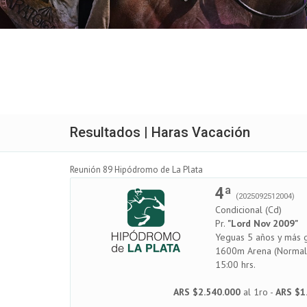
Resultados | Haras Vacación
Reunión 89 Hipódromo de La Plata
4ª
(2025092512004)
Condicional (Cd)
Pr.
"Lord Nov 2009"
Yeguas 5 años y más 
1600m Arena (Normal
15:00 hrs.
ARS $2.540.000
al 1ro -
ARS $1