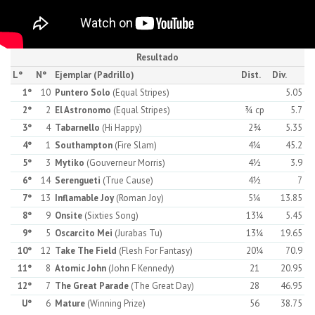
Resultado
L°
N°
Ejemplar (Padrillo)
Dist.
Div.
1°
10
Puntero Solo
(Equal Stripes)
5.05
2°
2
El Astronomo
(Equal Stripes)
¾ cp
5.7
3°
4
Tabarnello
(Hi Happy)
2¾
5.35
4°
1
Southampton
(Fire Slam)
4¼
45.2
5°
3
Mytiko
(Gouverneur Morris)
4½
3.9
6°
14
Serengueti
(True Cause)
4½
7
7°
13
Inflamable Joy
(Roman Joy)
5¼
13.85
8°
9
Onsite
(Sixties Song)
13¼
5.45
9°
5
Oscarcito Mei
(Jurabas Tu)
13¼
19.65
10°
12
Take The Field
(Flesh For Fantasy)
20¼
70.9
11°
8
Atomic John
(John F Kennedy)
21
20.95
12°
7
The Great Parade
(The Great Day)
28
46.95
U°
6
Mature
(Winning Prize)
56
38.75