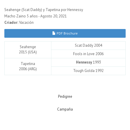
Seahenge (Scat Daddy) y Tapetina por Hennessy
Macho Zaino 5 años - Agosto 20, 2021
Criador:
Vacación
PDF Brochure
Scat Daddy 2004
Seahenge
2015 (USA)
Fools in Love 2006
Hennessy
1993
Tapetina
2006 (ARG)
Tough Golda 1992
Pedigree
Campaña