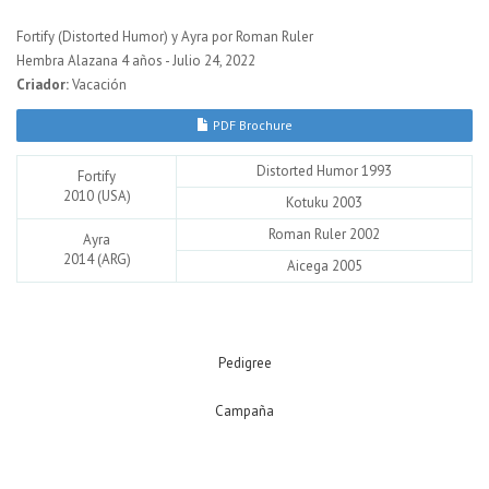
Fortify (Distorted Humor) y Ayra por Roman Ruler
Hembra Alazana 4 años - Julio 24, 2022
Criador:
Vacación
PDF Brochure
Distorted Humor 1993
Fortify
2010 (USA)
Kotuku 2003
Roman Ruler 2002
Ayra
2014 (ARG)
Aicega 2005
Pedigree
Campaña