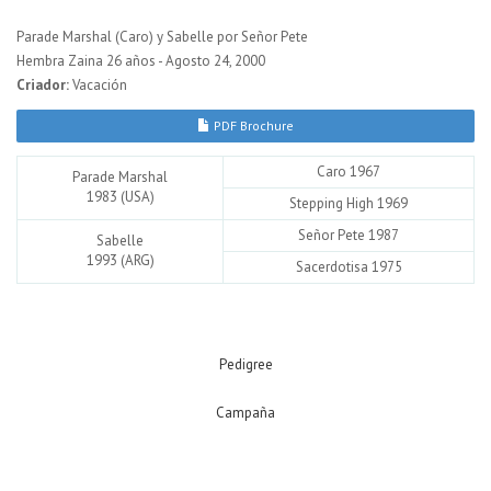
Parade Marshal (Caro) y Sabelle por Señor Pete
Hembra Zaina 26 años - Agosto 24, 2000
Criador:
Vacación
PDF Brochure
Caro 1967
Parade Marshal
1983 (USA)
Stepping High 1969
Señor Pete 1987
Sabelle
1993 (ARG)
Sacerdotisa 1975
Pedigree
Campaña