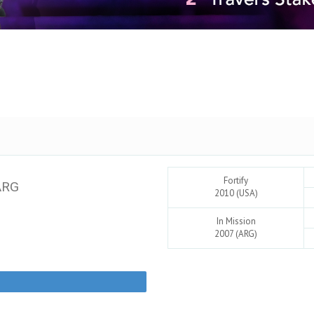
Fortify
ARG
2010 (USA)
In Mission
2007 (ARG)