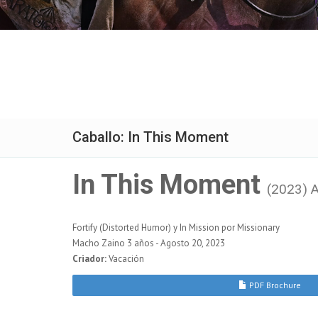
Caballo: In This Moment
In This Moment
(2023) 
Fortify (Distorted Humor) y In Mission por Missionary
Macho Zaino 3 años - Agosto 20, 2023
Criador:
Vacación
PDF Brochure