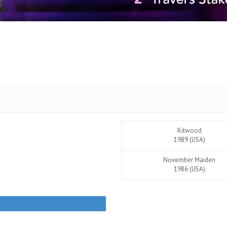
Kitwood
1989 (USA)
November Maiden
1986 (USA)