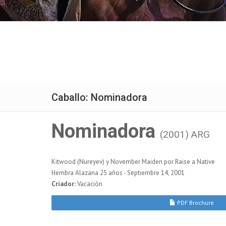
Caballo: Nominadora
Nominadora
(2001) ARG
Kitwood (Nureyev) y November Maiden por Raise a Native
Hembra Alazana 25 años - Septiembre 14, 2001
Criador:
Vacación
PDF Brochure