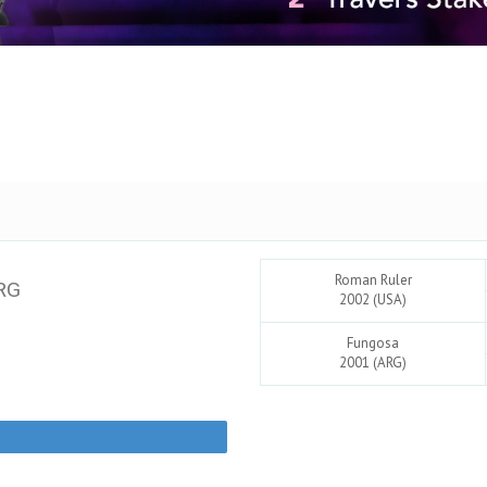
Roman Ruler
RG
2002 (USA)
Fungosa
2001 (ARG)