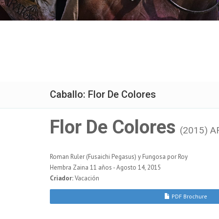
Caballo: Flor De Colores
Flor De Colores
(2015) A
Roman Ruler (Fusaichi Pegasus) y Fungosa por Roy
Hembra Zaina 11 años - Agosto 14, 2015
Criador:
Vacación
PDF Brochure