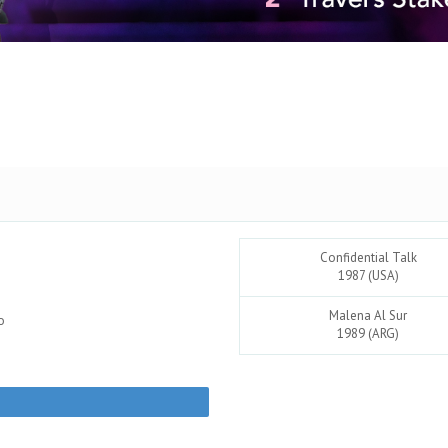
Confidential Talk
1987 (USA)
Malena Al Sur
o
1989 (ARG)