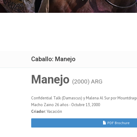
Caballo: Manejo
Manejo
(2000) ARG
Confidential Talk (Damascus) y Malena Al Sur por Mountdrag
Macho Zaino 26 años - Octubre 13, 2000
Criador:
Vacación
PDF Brochure