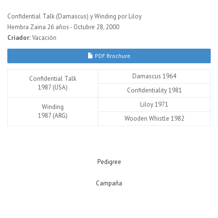
Confidential Talk (Damascus) y Winding por Liloy
Hembra Zaina 26 años - Octubre 28, 2000
Criador:
Vacación
PDF Brochure
Damascus 1964
Confidential Talk
1987 (USA)
Confidentiality 1981
Liloy 1971
Winding
1987 (ARG)
Wooden Whistle 1982
Pedigree
Campaña