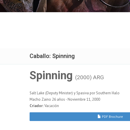
Caballo: Spinning
Spinning
(2000) ARG
Salt Lake (Deputy Minister) y Spasiva por Southern Halo
Macho Zaino 26 años - Noviembre 11, 2000
Criador:
Vacación
PDF Brochure