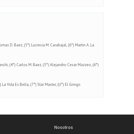
omas D. Baez, (5°) Lucrecia M. Carabajal, (6°) Martin A. La
anchi, (4°) Carlos M. Baez, (5°) Alejandro Cesar Mazzeo, (6°)
 La Vida Es Bella, (7°) Star Master, (U°) El Gringo
Nosotros