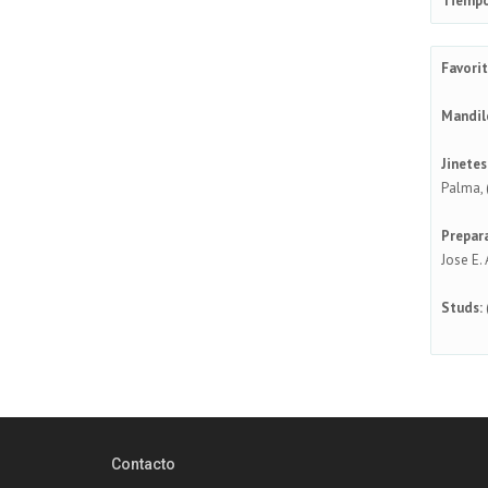
Tiempo
Favorit
Mandil
Jinetes
Palma, 
Prepar
Jose E. 
Studs:
(
Contacto