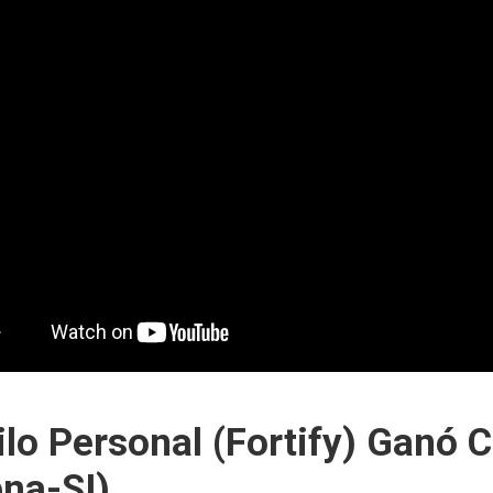
ilo Personal (Fortify) Ganó
na-SI).