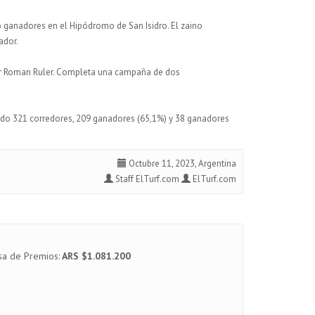
ganadores en el Hipódromo de San Isidro. El zaino
ador.
or Roman Ruler. Completa una campaña de dos
ndo 321 corredores, 209 ganadores (65,1%) y 38 ganadores
Octubre 11, 2023, Argentina
Staff ElTurf.com
ElTurf.com
sa de Premios:
ARS $1.081.200