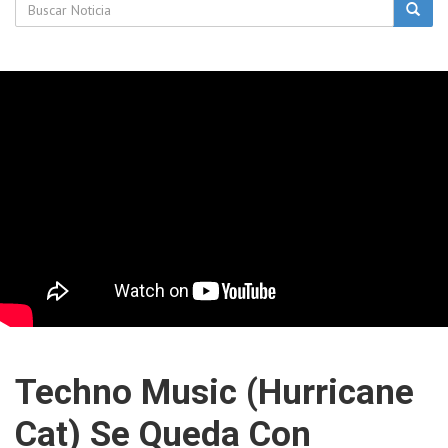
Techno Music (Hurricane
Cat) Se Queda Con