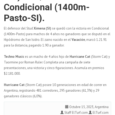
Condicional (1400m-
Pasto-SI).
El defensor del Stud
Ximena (SI)
se quedó con la victoria en Condicional
(1400m-Pasto) para machos de 4 años no ganadores que se disputó en el
Hipódromo de San Isidro. El zaino nacido en el
Vacación
, marcó 1.21.91
para la distancia, pagando 1.90 a ganador.
Techno Music
es un macho de 4 años hijo de
Hurricane Cat
(Storm Cat) y
Taormine por Roman Ruler. Completa una campaña de siete
presentaciones, una victoria y cinco figuraciones. Acumula en premios
$2.181.000.
Hurricane Cat
(Storm Cat) posee 10 generaciones en edad de correr en
Argentina, registrando 481 corredores, 295 ganadores (61,3%) y 29
ganadores clásicos (6,0%).
Octubre 15, 2023, Argentina
Staff ElTurf.com
ElTurf.com