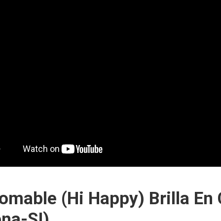
omable (Hi Happy) Brilla En
na-SI).