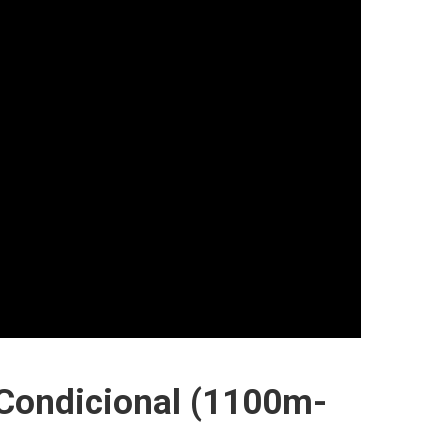
 Condicional (1100m-